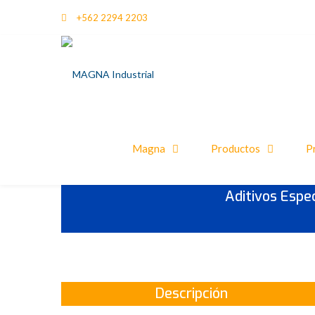
+562 2294 2203
Magna
Productos
P
Aditivos Espe
Descripción