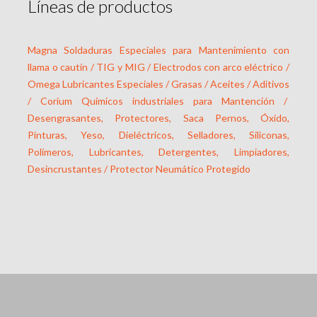
Líneas de productos
Magna Soldaduras Especiales para Mantenimiento con
llama o cautín / TIG y MIG / Electrodos con arco eléctrico /
Omega Lubricantes Especiales / Grasas / Aceites / Aditivos
/ Corium Químicos industriales para Mantención /
Desengrasantes, Protectores, Saca Pernos, Óxido,
Pinturas, Yeso, Dieléctricos, Selladores, Siliconas,
Polímeros, Lubricantes, Detergentes, Limpiadores,
Desincrustantes / Protector Neumático Protegido