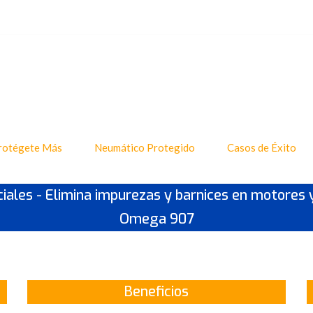
rotégete Más
Neumático Protegido
Casos de Éxito
ciales - Elimina impurezas y barnices en motores
Omega 907
Beneficios