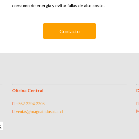
consumo de energía y evitar fallas de alto costo.
Contacto
Oficina Central
D
+562 2294 2203
M
ventas@magnaindustrial.cl