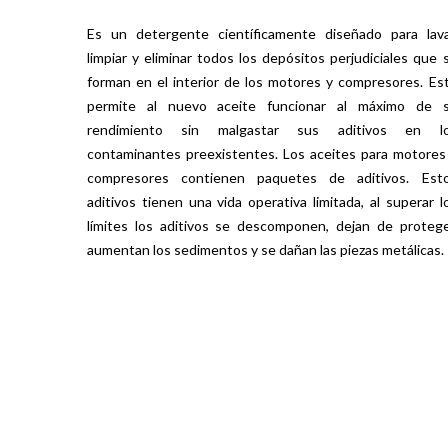
Es un detergente científicamente diseñado para lava
limpiar y eliminar todos los depósitos perjudiciales que 
forman en el interior de los motores y compresores. Es
permite al nuevo aceite funcionar al máximo de 
rendimiento sin malgastar sus aditivos en l
contaminantes preexistentes. Los aceites para motores
compresores contienen paquetes de aditivos. Est
aditivos tienen una vida operativa limitada, al superar l
límites los aditivos se descomponen, dejan de protege
aumentan los sedimentos y se dañan las piezas metálicas.