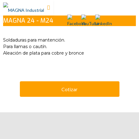
MAGNA 24 - M24
Soldaduras para mantención.
Para llamas o cautín.
Aleación de plata para cobre y bronce
Cotizar