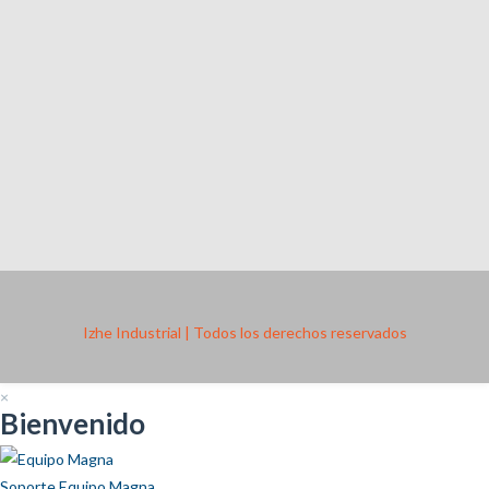
Izhe Industrial | Todos los derechos reservados
×
Bienvenido
Soporte
Equipo Magna