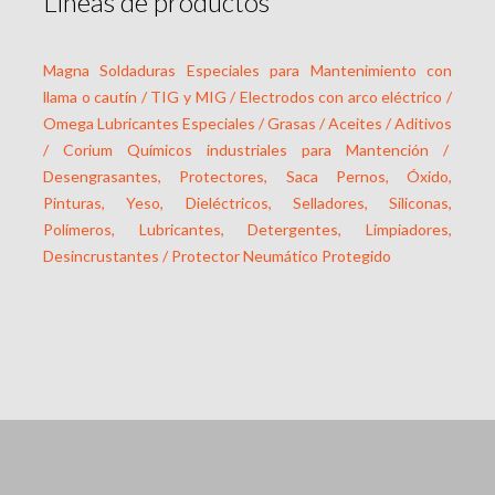
Líneas de productos
Magna Soldaduras Especiales para Mantenimiento con
llama o cautín / TIG y MIG / Electrodos con arco eléctrico /
Omega Lubricantes Especiales / Grasas / Aceites / Aditivos
/ Corium Químicos industriales para Mantención /
Desengrasantes, Protectores, Saca Pernos, Óxido,
Pinturas, Yeso, Dieléctricos, Selladores, Siliconas,
Polímeros, Lubricantes, Detergentes, Limpiadores,
Desincrustantes / Protector Neumático Protegido