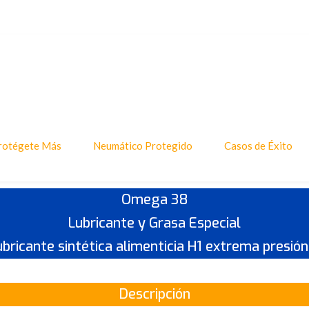
rotégete Más
Neumático Protegido
Casos de Éxito
Omega 38
Lubricante y Grasa Especial
ubricante sintética alimenticia H1 extrema presi
Descripción