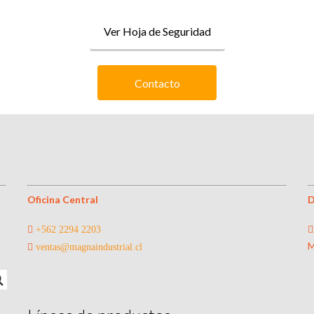
Ver Hoja de Seguridad
Contacto
Oficina Central
D
+562 2294 2203
M
ventas@magnaindustrial.cl