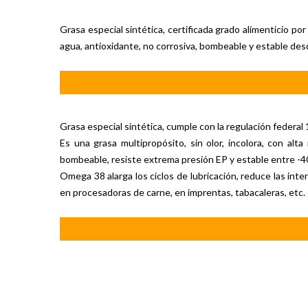
Grasa especial sintética, certificada grado alimenticio po
agua, antioxidante, no corrosiva, bombeable y estable desd
Grasa especial sintética, cumple con la regulación federa
Es una grasa multipropósito, sin olor, incolora, con alt
bombeable, resiste extrema presión EP y estable entre -
Omega 38 alarga los ciclos de lubricación, reduce las in
en procesadoras de carne, en imprentas, tabacaleras, etc.