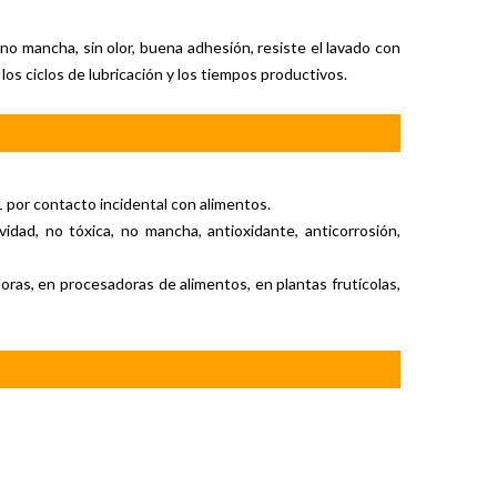
 no mancha, sin olor, buena adhesión, resiste el lavado con
os ciclos de lubricación y los tiempos productivos.
1 por contacto incidental con alimentos.
vidad, no tóxica, no mancha, antioxidante, anticorrosión,
ras, en procesadoras de alimentos, en plantas frutícolas,