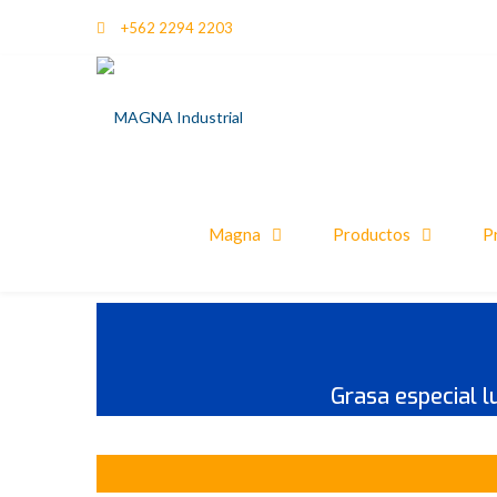
+562 2294 2203
Magna
Productos
P
Grasa especial l